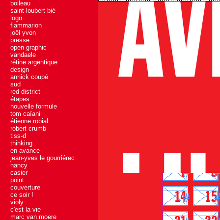
boileau
saint-loubert bié
logo
flammarion
joël yvon
presse
open graphic
vandaele
rétine argentique
design
annick coupé
sud
red district
étapes
nouvelle formule
tom caïani
étienne robial
robert crumb
tiss-d
thinking
en avance
jean-yves le gourriérec
nancy
casier
point
couverture
ce soir !
violy
c'est la vie
marc van moere